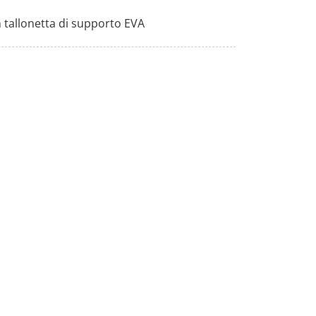
 tallonetta di supporto EVA