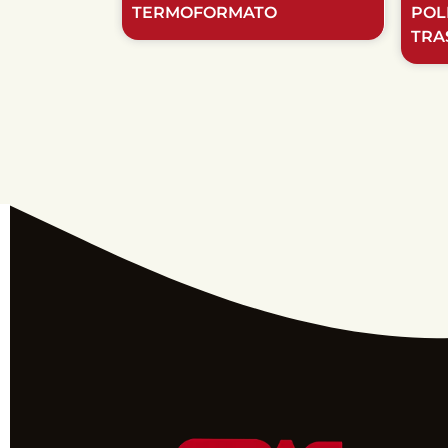
TERMOFORMATO
POL
TRA