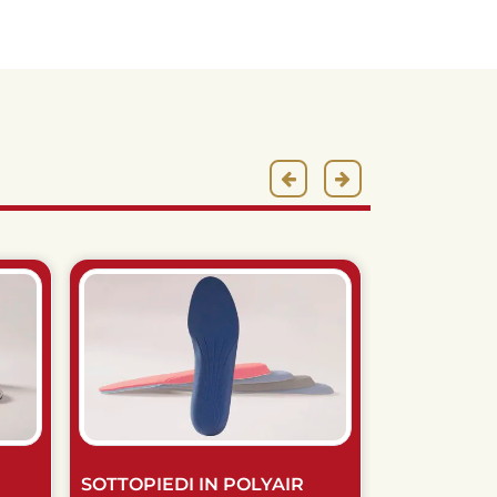
SOTTOPIEDI IN POLYAIR
SOTTOPIED