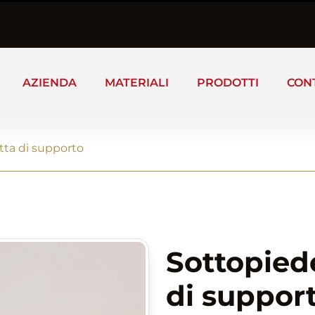
AZIENDA
MATERIALI
PRODOTTI
CON
tta di supporto
Sottopied
di suppor